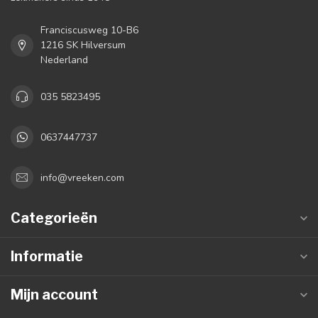
Franciscusweg 10-B6
1216 SK Hilversum
Nederland
035 5823495
0637447737
info@vreeken.com
Categorieën
Informatie
Mijn account