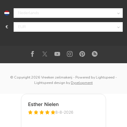
€
© Copyright 2026 Vreeken zeilmakerij
- Powered by
Lightspeed
-
Lightspeed design
by
Dyvelopment