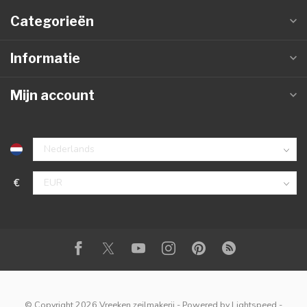
Categorieën
Informatie
Mijn account
€
© Copyright 2026 Vreeken zeilmakerij
- Powered by
Lightspeed
-