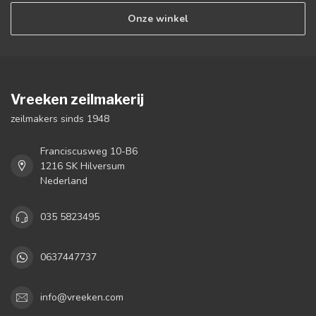
Onze winkel
Vreeken zeilmakerij
zeilmakers sinds 1948
Franciscusweg 10-B6
1216 SK Hilversum
Nederland
035 5823495
0637447737
info@vreeken.com