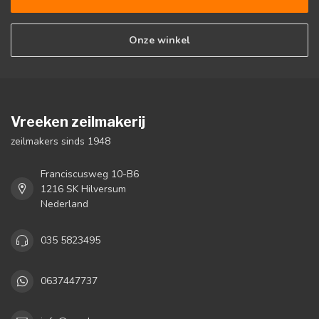
Onze winkel
Vreeken zeilmakerij
zeilmakers sinds 1948
Franciscusweg 10-B6
1216 SK Hilversum
Nederland
035 5823495
0637447737