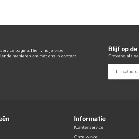
Blijf op d
ervice pagina. Hier vind je onze
Ontvang als ee
llende manieren om met ons in contact
eën
Informatie
Klantenservice
Onze winkel