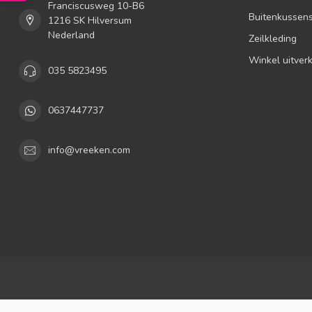
Franciscusweg 10-B6
Buitenkussen
1216 SK Hilversum
Nederland
Zeilkleding
Winkel uitver
035 5823495
0637447737
info@vreeken.com