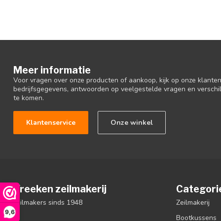
Meer informatie
Voor vragen over onze producten of aankoop, kijk op onze klantens
bedrijfsgegevens, antwoorden op veelgestelde vragen en verschi
te komen.
Klantenservice
Onze winkel
Vreeken zeilmakerij
Categori
zeilmakers sinds 1948
Zeilmakerij
9,6
Bootkussens