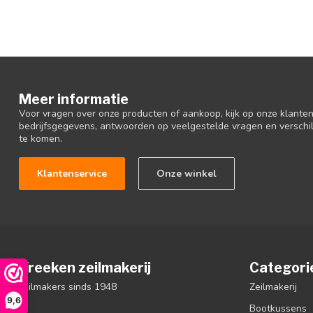
Meer informatie
Voor vragen over onze producten of aankoop, kijk op onze klantens
bedrijfsgegevens, antwoorden op veelgestelde vragen en verschi
te komen.
Klantenservice
Onze winkel
Vreeken zeilmakerij
Categori
zeilmakers sinds 1948
Zeilmakerij
9,6
Bootkussens