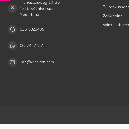
Franciscusweg 10-B6
Buitenkussen
1216 SK Hilversum
Nederland
Zeilkleding
Winkel uitver
035 5823495
0637447737
info@vreeken.com