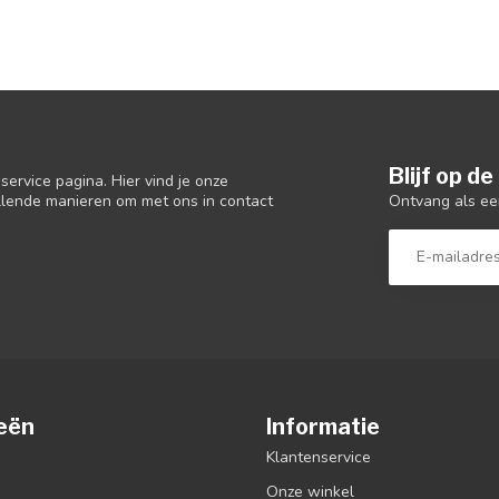
Blijf op d
ervice pagina. Hier vind je onze
Ontvang als ee
llende manieren om met ons in contact
eën
Informatie
Klantenservice
Onze winkel