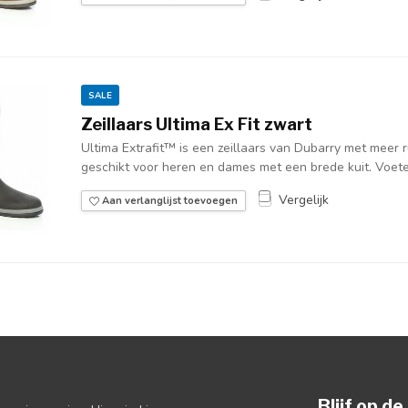
SALE
Zeillaars Ultima Ex Fit zwart
Ultima Extrafit™ is een zeillaars van Dubarry met meer r
geschikt voor heren en dames met een brede kuit. Voeten
Vergelijk
Aan verlanglijst toevoegen
Blijf op d