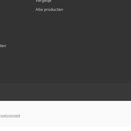
Vergelijk
Alle producten
jden
yvelopment