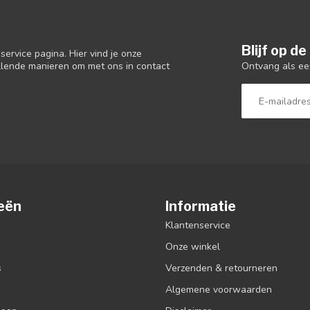
Blijf op d
ervice pagina. Hier vind je onze
Ontvang als ee
llende manieren om met ons in contact
eën
Informatie
Klantenservice
Onze winkel
s
Verzenden & retourneren
Algemene voorwaarden