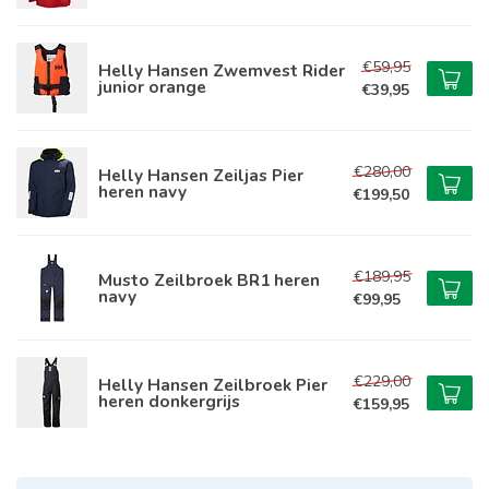
€59,95
Helly Hansen Zwemvest Rider
junior orange
€39,95
€280,00
Helly Hansen Zeiljas Pier
heren navy
€199,50
€189,95
Musto Zeilbroek BR1 heren
navy
€99,95
€229,00
Helly Hansen Zeilbroek Pier
heren donkergrijs
€159,95