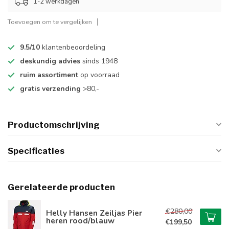
1-2 werkdagen
Toevoegen om te vergelijken
9.5/10
klantenbeoordeling
deskundig advies
sinds 1948
ruim assortiment
op voorraad
gratis verzending
>80,-
Productomschrijving
Specificaties
Gerelateerde producten
€280,00
Helly Hansen Zeiljas Pier
heren rood/blauw
€199,50