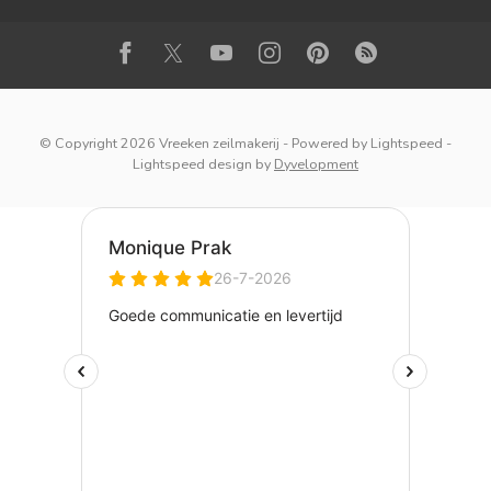
© Copyright 2026 Vreeken zeilmakerij
- Powered by
Lightspeed
-
Lightspeed design
by
Dyvelopment