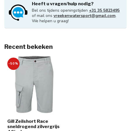
Heeft u vragen/hulp nodig?
Bel ons tijdens openingstijden
+31 35 5823495
of mail ons
vreekenwatersport@gmail.com
.
We helpen u graag!
Recent bekeken
-50%
Gill Zeilshort Race
sneldrogend zilvergrijs