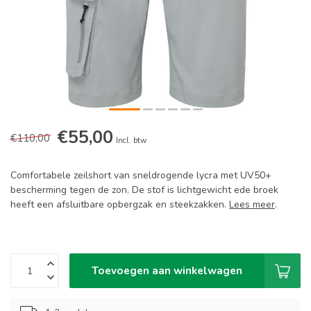
€55,00
€110,00
Incl. btw
Comfortabele zeilshort van sneldrogende lycra met UV50+
bescherming tegen de zon. De stof is lichtgewicht ede broek
heeft een afsluitbare opbergzak en steekzakken.
Lees meer
.
Toevoegen aan winkelwagen