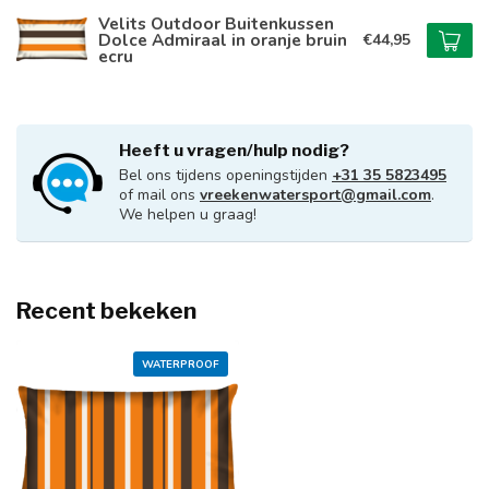
Velits Outdoor Buitenkussen
Dolce Admiraal in oranje bruin
€44,95
ecru
Heeft u vragen/hulp nodig?
Bel ons tijdens openingstijden
+31 35 5823495
of mail ons
vreekenwatersport@gmail.com
.
We helpen u graag!
Recent bekeken
WATERPROOF