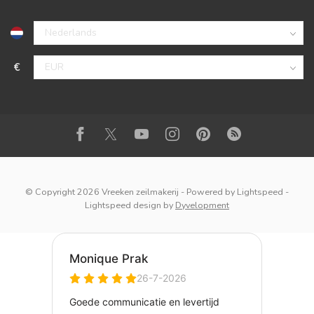
€
© Copyright 2026 Vreeken zeilmakerij
- Powered by
Lightspeed
-
Lightspeed design
by
Dyvelopment