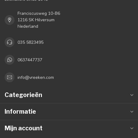
Franciscusweg 10-B6
1216 SK Hilversum
Nederland
035 5823495
0637447737
info@vreeken.com
Categorieën
Informatie
Mijn account