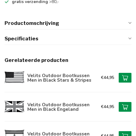
gratis verzending
>80,-
Productomschrijving
Specificaties
Gerelateerde producten
Velits Outdoor Bootkussen
€44,95
Men in Black Stars & Stripes
Velits Outdoor Bootkussen
€44,95
Men in Black Engeland
Velits Outdoor Bootkussen
€44,95