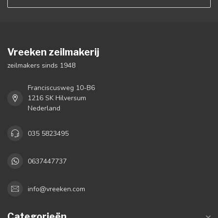
Vreeken zeilmakerij
zeilmakers sinds 1948
Franciscusweg 10-B6
1216 SK Hilversum
Nederland
035 5823495
0637447737
info@vreeken.com
Categorieën