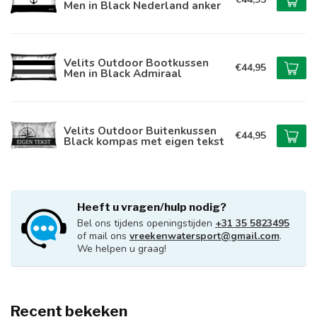
Men in Black Nederland anker
Velits Outdoor Bootkussen
€44,95
Men in Black Admiraal
Velits Outdoor Buitenkussen
€44,95
Black kompas met eigen tekst
Heeft u vragen/hulp nodig?
Bel ons tijdens openingstijden
+31 35 5823495
of mail ons
vreekenwatersport@gmail.com
.
We helpen u graag!
Recent bekeken