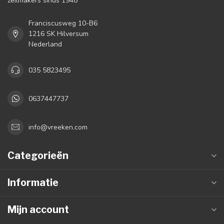
zeilmakers sinds 1948
Franciscusweg 10-B6
1216 SK Hilversum
Nederland
035 5823495
0637447737
info@vreeken.com
Categorieën
Informatie
Mijn account