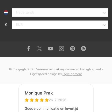
€
© Copyright 2026 Vreeken zeilmakerij
- Powered by
Lightspeed
-
Lightspeed design
by
Dyvelopment