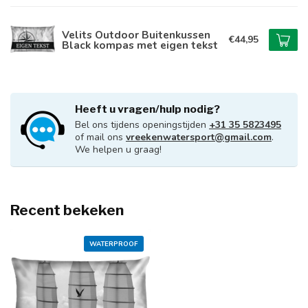
Velits Outdoor Buitenkussen
€44,95
Black kompas met eigen tekst
Heeft u vragen/hulp nodig?
Bel ons tijdens openingstijden
+31 35 5823495
of mail ons
vreekenwatersport@gmail.com
.
We helpen u graag!
Recent bekeken
WATERPROOF