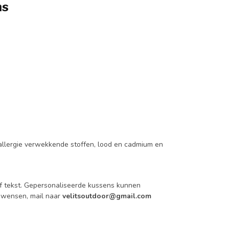
ns
 allergie verwekkende stoffen, lood en cadmium en
 tekst.
Gepersonaliseerde kussens kunnen
e wensen, mail naar
velitsoutdoor@gmail.com