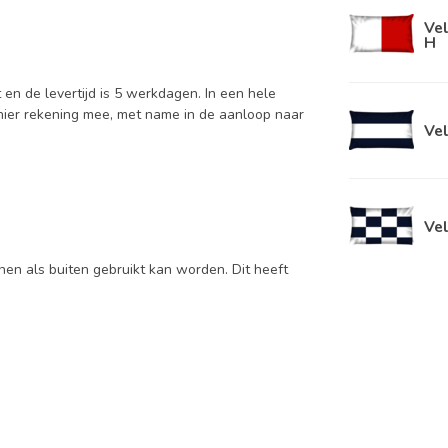
Vel
H
en de levertijd is 5 werkdagen. In een hele
 hier rekening mee, met name in de aanloop naar
Vel
Vel
en als buiten gebruikt kan worden. Dit heeft