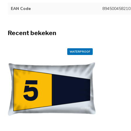
EAN Code
894500458210
Recent bekeken
WATERPROOF