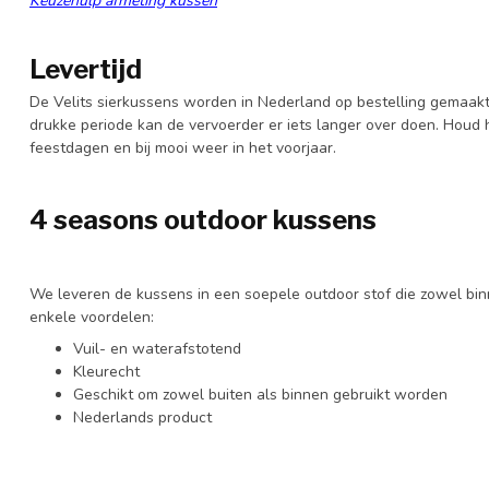
Keuzehulp afmeting kussen
Levertijd
De Velits sierkussens worden in Nederland op bestelling gemaakt 
drukke periode kan de vervoerder er iets langer over doen. Houd
feestdagen en bij mooi weer in het voorjaar.
4 seasons outdoor kussens
We leveren de kussens in een soepele outdoor stof die zowel binn
enkele voordelen:
Vuil- en waterafstotend
Kleurecht
Geschikt om zowel buiten als binnen gebruikt worden
Nederlands product