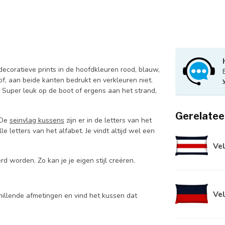
ecoratieve prints in de hoofdkleuren rood, blauw,
f, aan beide kanten bedrukt en verkleuren niet.
. Super leuk op de boot of ergens aan het strand,
Gerelatee
. De
seinvlag kussens
zijn er in de letters van het
e letters van het alfabet. Je vindt altijd wel een
Vel
 worden. Zo kan je je eigen stijl creëren.
Vel
hillende afmetingen en vind het kussen dat