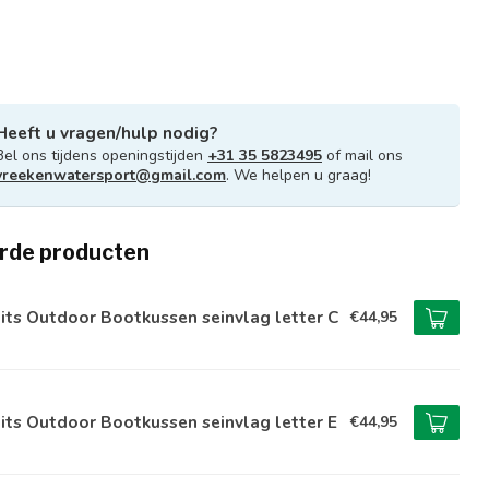
Heeft u vragen/hulp nodig?
Bel ons tijdens openingstijden
+31 35 5823495
of mail ons
vreekenwatersport@gmail.com
. We helpen u graag!
rde producten
its Outdoor Bootkussen seinvlag letter C
€44,95
its Outdoor Bootkussen seinvlag letter E
€44,95