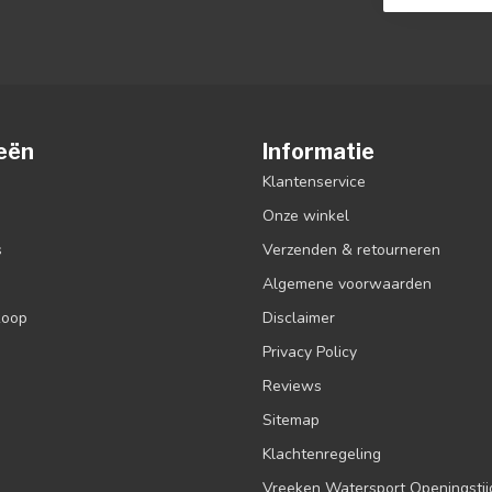
eën
Informatie
Klantenservice
Onze winkel
s
Verzenden & retourneren
Algemene voorwaarden
koop
Disclaimer
Privacy Policy
Reviews
Sitemap
Klachtenregeling
Vreeken Watersport Openingsti