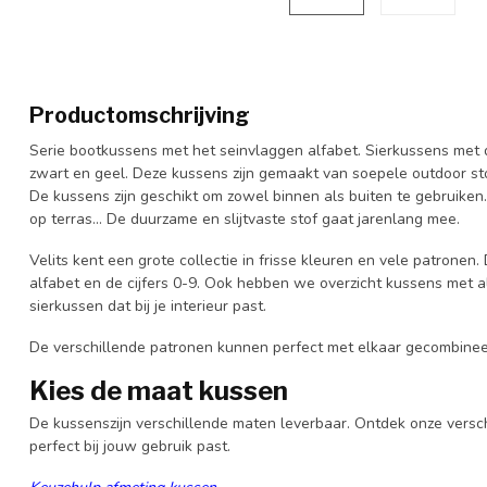
Productomschrijving
Serie bootkussens met het seinvlaggen alfabet. Sierkussens met d
zwart en geel. Deze kussens zijn gemaakt van soepele outdoor sto
De kussens zijn geschikt om zowel binnen als buiten te gebruiken
op terras… De duurzame en slijtvaste stof gaat jarenlang mee.
Velits kent een grote collectie in frisse kleuren en vele patronen
alfabet en de cijfers 0-9. Ook hebben we overzicht kussens met all
sierkussen dat bij je interieur past.
De verschillende patronen kunnen perfect met elkaar gecombineerd
Kies de maat kussen
De kussenszijn verschillende maten leverbaar. Ontdek onze versc
perfect bij jouw gebruik past.