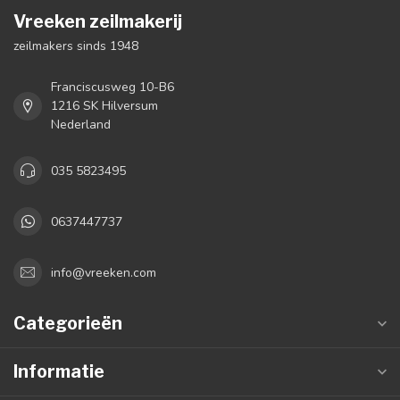
Vreeken zeilmakerij
zeilmakers sinds 1948
Franciscusweg 10-B6
1216 SK Hilversum
Nederland
035 5823495
0637447737
info@vreeken.com
Categorieën
Informatie