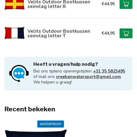
Velits Outdoor Bootkussen
€44,95
seinvlag letter R
Velits Outdoor Bootkussen
€44,95
seinvlag letter T
Heeft u vragen/hulp nodig?
Bel ons tijdens openingstijden
+31 35 5823495
of mail ons
vreekenwatersport@gmail.com
.
We helpen u graag!
Recent bekeken
WATERPROOF