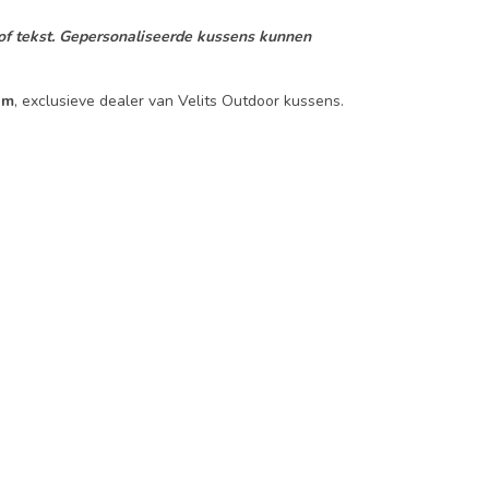
f tekst.
Gepersonaliseerde kussens kunnen
om
, exclusieve dealer van Velits Outdoor kussens.