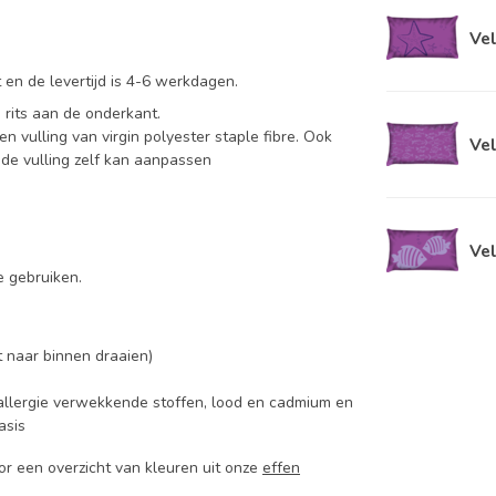
Vel
 en de levertijd is 4-6 werkdagen.
 rits aan de onderkant.
n vulling van virgin polyester staple fibre. Ook
Vel
n de vulling zelf kan aanpassen
f
Vel
e gebruiken.
 naar binnen draaien)
 allergie verwekkende stoffen, lood en cadmium en
asis
or een overzicht van kleuren uit onze
effen