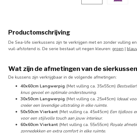
Productomschrijving
De Sea-life sierkussens zijn te verkrijgen met en zonder vulling
vuil-afstotend is. De serie bestaat uit negen kleuren:
groen
|
blau
Wat zijn de afmetingen van de sierkusse
De kussens zijn verkrijgbaar in de volgende afmetingen:
40x60cm Langwerpig
(Met vulling ca. 35x55cm)
Bestseller
knus gevoel en optimale ondersteuning
.
30x50cm Langwerpig
(Met vulling ca. 25x45cm)
Ideaal voo
creëer een levendige uitstraling in elke ruimte.
50x50cm Vierkant
(Met vulling ca. 45x45cm)
Een tijdloos e
voor een stijlvolle touch aan jouw interieur
.
60x60cm Vierkant
(Met vulling ca. 55x55cm)
Royale afmeti
zonnedekken en extra comfort in elke ruimte.