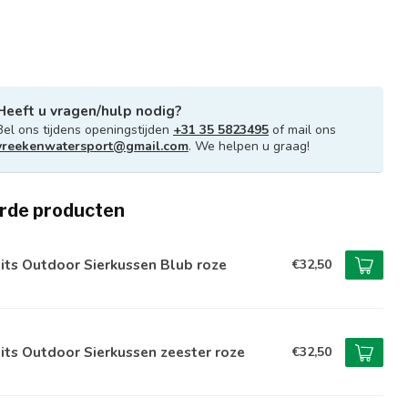
Heeft u vragen/hulp nodig?
Bel ons tijdens openingstijden
+31 35 5823495
of mail ons
vreekenwatersport@gmail.com
. We helpen u graag!
rde producten
its Outdoor Sierkussen Blub roze
€32,50
its Outdoor Sierkussen zeester roze
€32,50