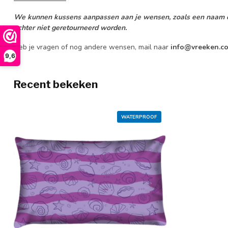
We kunnen kussens aanpassen aan je wensen, zoals een naam o
echter niet geretourneerd worden.
Heb je vragen of nog andere wensen, mail naar
info@vreeken.c
9,6
Recent bekeken
WATERPROOF