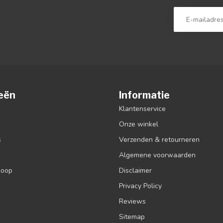
eën
Informatie
Klantenservice
Onze winkel
s
Verzenden & retourneren
Algemene voorwaarden
koop
Disclaimer
Privacy Policy
Reviews
Sitemap