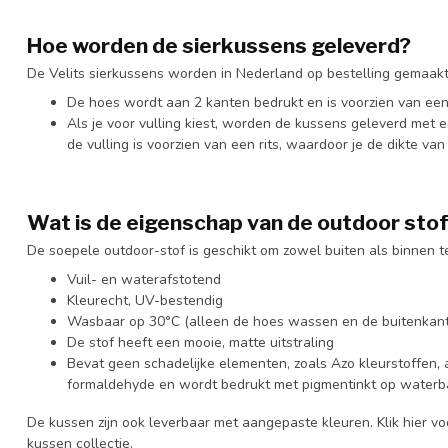
Hoe worden de sierkussens geleverd?
De Velits sierkussens worden in Nederland op bestelling gemaakt
De hoes wordt aan 2 kanten bedrukt en is voorzien van een
Als je voor vulling kiest, worden de kussens geleverd met ee
de vulling is voorzien van een rits, waardoor je de dikte va
Wat is de eigenschap van de
outdoor sto
De soepele outdoor-stof is geschikt om zowel buiten als binnen t
Vuil- en waterafstotend
Kleurecht, UV-bestendig
Wasbaar op 30°C (alleen de hoes wassen en de buitenkant
De stof heeft een mooie, matte uitstraling
Bevat geen schadelijke elementen, zoals Azo kleurstoffen,
formaldehyde en wordt bedrukt met pigmentinkt op waterb
De kussen zijn ook leverbaar met aangepaste kleuren. Klik hier vo
kussen collectie
.