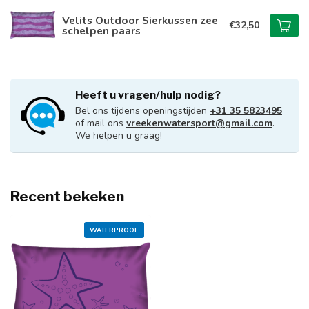
Velits Outdoor Sierkussen zee
€32,50
schelpen paars
Heeft u vragen/hulp nodig?
Bel ons tijdens openingstijden
+31 35 5823495
of mail ons
vreekenwatersport@gmail.com
.
We helpen u graag!
Recent bekeken
WATERPROOF