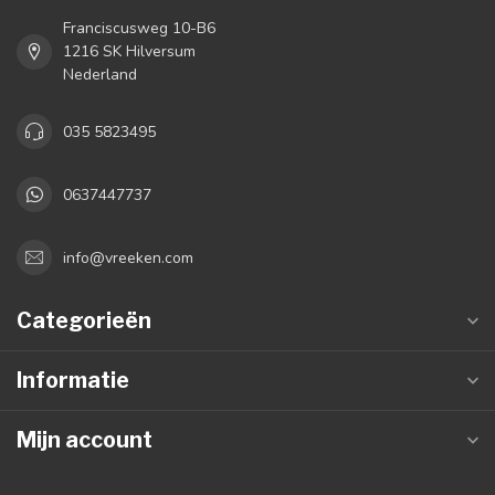
Franciscusweg 10-B6
1216 SK Hilversum
Nederland
035 5823495
0637447737
info@vreeken.com
Categorieën
Informatie
Mijn account