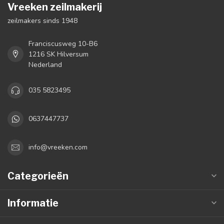
Vreeken zeilmakerij
zeilmakers sinds 1948
Franciscusweg 10-B6
1216 SK Hilversum
Nederland
035 5823495
0637447737
info@vreeken.com
Categorieën
Informatie