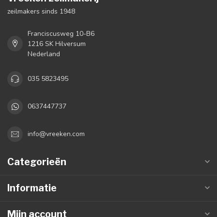
zeilmakers sinds 1948
Franciscusweg 10-B6
1216 SK Hilversum
Nederland
035 5823495
0637447737
info@vreeken.com
Categorieën
Informatie
Mijn account