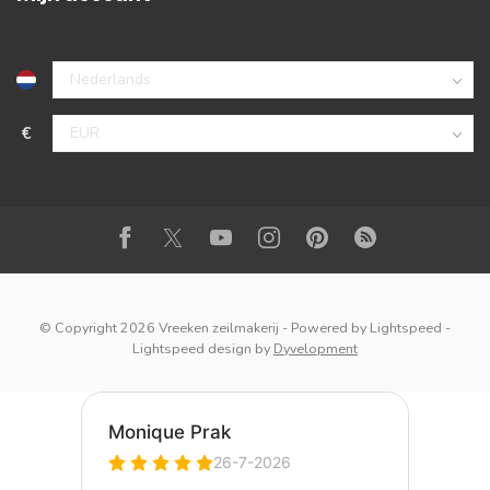
€
© Copyright 2026 Vreeken zeilmakerij
- Powered by
Lightspeed
-
Lightspeed design
by
Dyvelopment