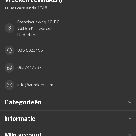
zeilmakers sinds 1948
Franciscusweg 10-B6
1216 SK Hilversum
Nederland
035 5823495
0637447737
info@vreeken.com
Categorieën
Informatie
Mijn account