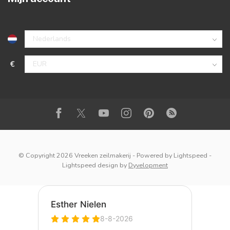
€
© Copyright 2026 Vreeken zeilmakerij
- Powered by
Lightspeed
-
Lightspeed design
by
Dyvelopment